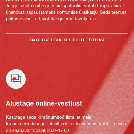
Tellige tasuta esitlus ja meie spetsialist võtab teiega lähiajal
ühendust, täpsustamaks kohtumise üksikasju. Seda teenust
pakume ainult ettevõtetele ja eraettevõtjatele.
TAOTLEGE REAALSET TOOTE ESITLUST
Alustage online-vestlust
Kasutage seda kiirsõnumitööriista, et meie
klienditeenindusega lihtsalt ja kiiresti ühendust võtta. Teenus
on saadaval tööajal, 8.00–17.00