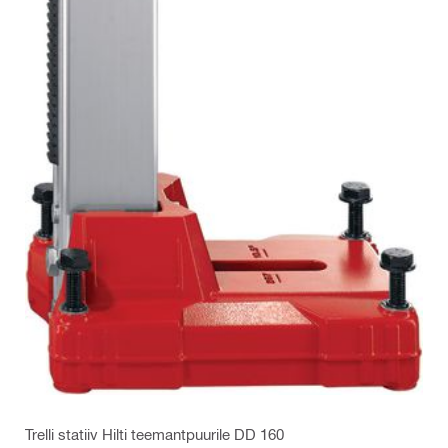
Trelli statiiv Hilti teemantpuurile DD 160