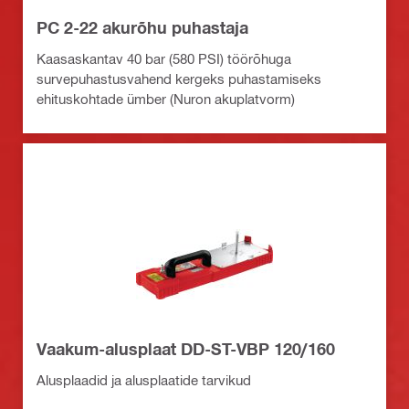
PC 2-22 akurõhu puhastaja
Kaasaskantav 40 bar (580 PSI) töörõhuga
survepuhastusvahend kergeks puhastamiseks
ehituskohtade ümber (Nuron akuplatvorm)
Vaakum-alusplaat DD-ST-VBP 120/160
Alusplaadid ja alusplaatide tarvikud