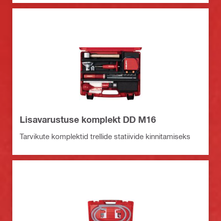
Lisavarustuse komplekt DD M16
Tarvikute komplektid trellide statiivide kinnitamiseks