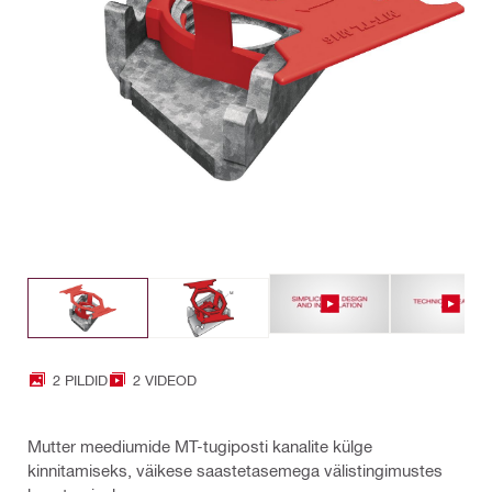
2 PILDID
2 VIDEOD
Mutter meediumide MT-tugiposti kanalite külge
kinnitamiseks, väikese saastetasemega välistingimustes