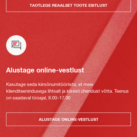
TAOTLEGE REAALSET TOOTE ESITLUST
Alustage online-vestlust
Kasutage seda kiirsõnumitööriista, et meie
klienditeenindusega lihtsalt ja kiiresti ühendust võtta. Teenus
on saadaval tööajal, 8.00–17.00
ALUSTAGE ONLINE-VESTLUST