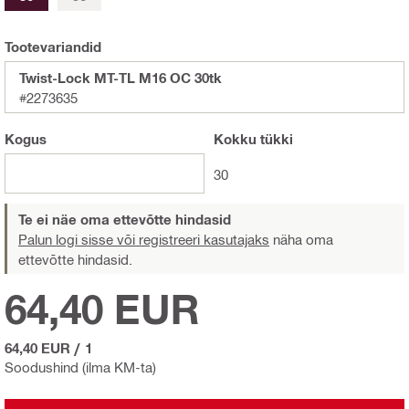
Tootevariandid
Twist-Lock MT-TL M16 OC 30tk
#2273635
Kogus
Kokku
tükki
30
Te ei näe oma ettevõtte hindasid
Palun logi sisse või registreeri kasutajaks
näha oma
ettevõtte hindasid.
64,40 EUR
64,40 EUR
/
1
Soodushind (ilma KM-ta)