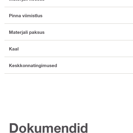
Pinna viimistlus
Materjali paksus
Kaal
Keskkonnatingimused
Dokumendid