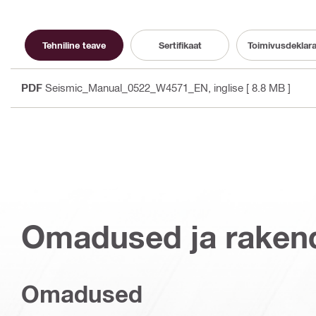
Tehniline teave
Sertifikaat
Toimivusdeklar
PDF
Seismic_Manual_0522_W4571_EN
, inglise
[ 8.8 MB ]
Omadused ja raken
Omadused