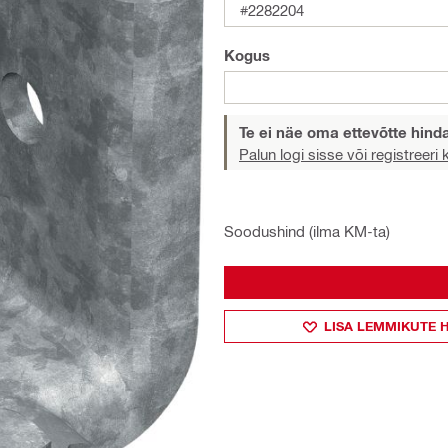
#2282204
Kogus
Te ei näe oma ettevõtte hind
Palun logi sisse või registreeri
Soodushind (ilma KM-ta)
LISA LEMMIKUTE 