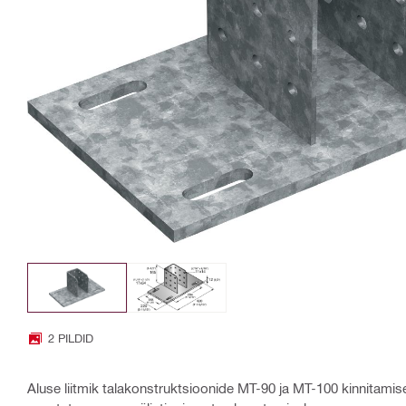
2 PILDID
Aluse liitmik talakonstruktsioonide MT-90 ja MT-100 kinnitamis