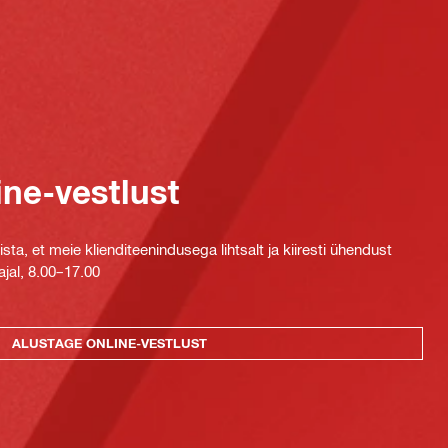
ine-vestlust
ta, et meie klienditeenindusega lihtsalt ja kiiresti ühendust
jal, 8.00–17.00
ALUSTAGE ONLINE-VESTLUST