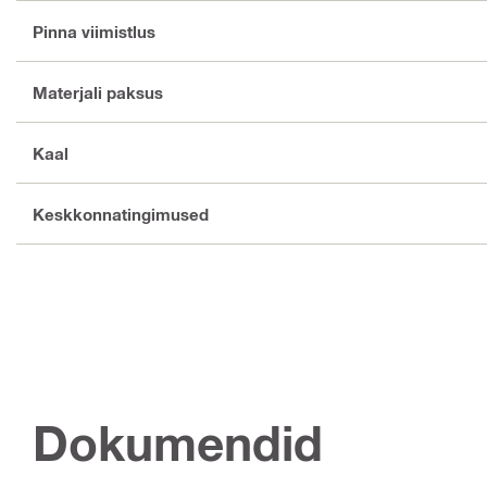
Pinna viimistlus
Materjali paksus
Kaal
Keskkonnatingimused
Dokumendid