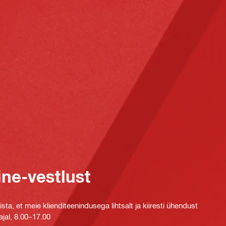
ine-vestlust
ta, et meie klienditeenindusega lihtsalt ja kiiresti ühendust
jal, 8.00–17.00