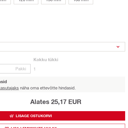
Kokku
tükki
Pakki
1
asid
 kasutajaks
näha oma ettevõtte hindasid.
Alates 25,17 EUR
LISAGE OSTUKORVI