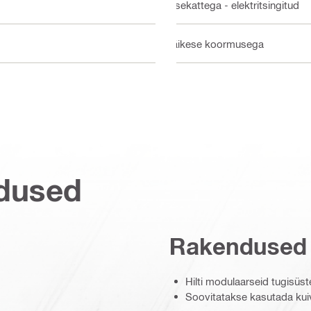
Sisekattega - elektritsingitud
Väikese koormusega
dused
Rakendused
Hilti modulaarseid tugisü
Soovitatakse kasutada kui