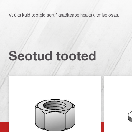
Vt üksikuid tooteid sertifikaaditeabe heakskiitmise osas.
Seotud tooted