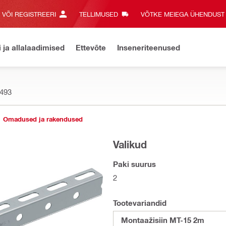
E VÕI REGISTREERI
TELLIMUSED
VÕTKE MEIEGA ÜHENDUST‎
i ja allalaadimised
Ettevõte
Inseneriteenused
493
Omadused ja rakendused
Valikud
Paki suurus
2
Tootevariandid
Montaažisiin MT-15 2m