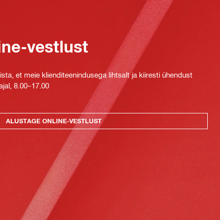
ine-vestlust
ta, et meie klienditeenindusega lihtsalt ja kiiresti ühendust
jal, 8.00–17.00
ALUSTAGE ONLINE-VESTLUST