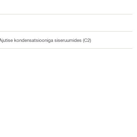
Ajutise kondensatsiooniga siseruumides (C2)