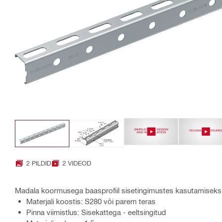
2 PILDID
2 VIDEOD
Madala koormusega baasprofiil sisetingimustes kasutamiseks
Materjali koostis: S280 või parem teras
Pinna viimistlus: Sisekattega - eeltsingitud