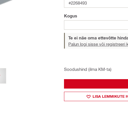
#2268493
Kogus
Te ei näe oma ettevõtte hind
Palun logi sisse või registreeri
Soodushind (ilma KM-ta)
LISA LEMMIKUTE 