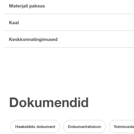
Materjali paksus
Kaal
Keskkonnatingimused
Dokumendid
Heakskiidu dokument
Dokumentatsioon
Toimivusde