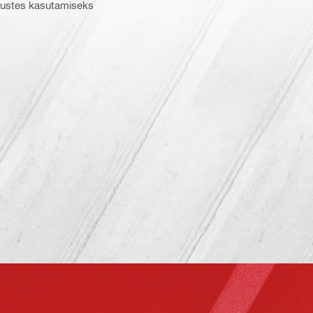
imustes kasutamiseks