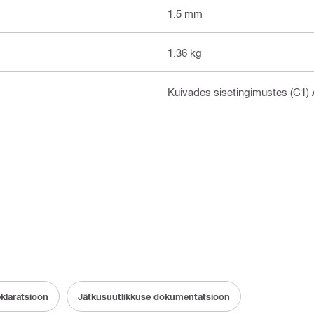
1.5 mm
1.36 kg
Kuivades sisetingimustes (C1) 
klaratsioon
Jätkusuutlikkuse dokumentatsioon