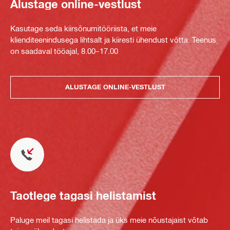
Alustage online-vestlust
Kasutage seda kiirsõnumitööriista, et meie
klienditeenindusega lihtsalt ja kiiresti ühendust võtta. Teenus
on saadaval tööajal, 8.00–17.00
ALUSTAGE ONLINE-VESTLUST
Taotlege tagasi helistamist
Paluge meil tagasi helistada ja üks meie nõustajaist võtab