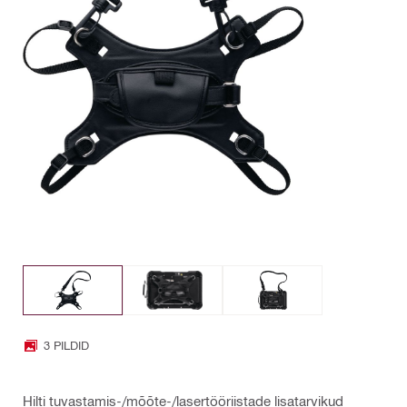
3 PILDID
Hilti tuvastamis-/mõõte-/lasertööriistade lisatarvikud