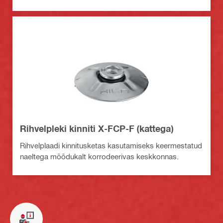
Rihvelpleki kinniti X-FCP-F (kattega)
Rihvelplaadi kinnitusketas kasutamiseks keermestatud
naeltega mõõdukalt korrodeerivas keskkonnas.