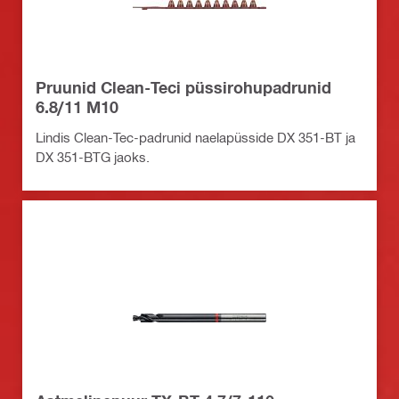
Pruunid Clean-Teci püssirohupadrunid
6.8/11 M10
Lindis Clean-Tec-padrunid naelapüsside DX 351-BT ja
DX 351-BTG jaoks.