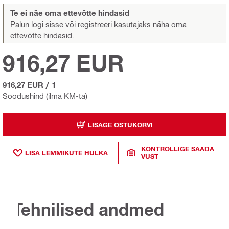
Te ei näe oma ettevõtte hindasid
Palun logi sisse või registreeri kasutajaks
näha oma
ettevõtte hindasid.
916,27 EUR
916,27 EUR
/
1
Soodushind (ilma KM-ta)
LISAGE OSTUKORVI
KONTROLLIGE SAADA
LISA LEMMIKUTE HULKA
VUST
Tehnilised andmed