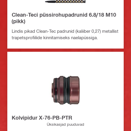
Clean-Teci püssirohupadrunid 6.8/18 M10
(pikk)
Lindis pikad Clean-Tec padrunid (kaliiber 0,27) metallist
trapetsprofiilide kinnitamiseks naelapüssiga.
Kolvipidur X-76-PB-PTR
Üksikasjad puuduvad