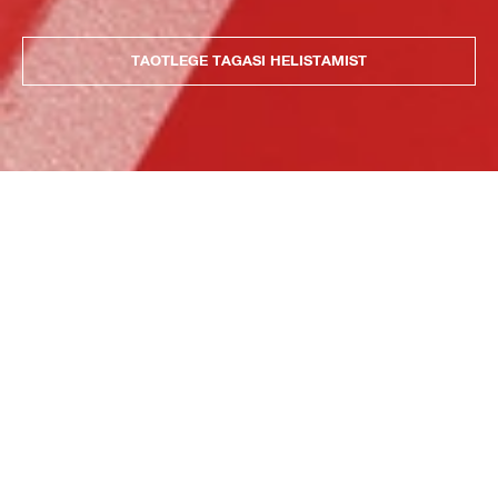
TAOTLEGE TAGASI HELISTAMIST