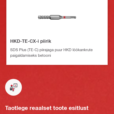
HKD-TE-CX-i piirik
SDS Plus (TE-C) piirajaga puur HKD löökankrute
paigaldamiseks betooni
Taotlege reaalset toote esitlust