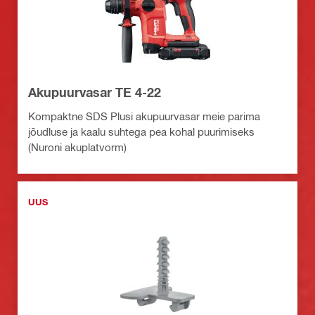
Akupuurvasar TE 4-22
Kompaktne SDS Plusi akupuurvasar meie parima
jõudluse ja kaalu suhtega pea kohal puurimiseks
(Nuroni akuplatvorm)
UUS