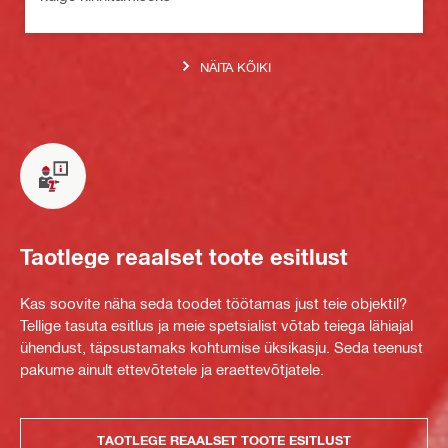
NÄITA KÕIKI
Taotlege reaalset toote esitlust
Kas soovite näha seda toodet töötamas just teie objektil?
Tellige tasuta esitlus ja meie spetsialist võtab teiega lähiajal
ühendust, täpsustamaks kohtumise üksikasju. Seda teenust
pakume ainult ettevõtetele ja eraettevõtjatele.
TAOTLEGE REAALSET TOOTE ESITLUST