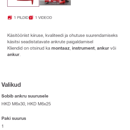
1 PILDID
1 VIDEOD
Käsitööriist kiiruse, kvaliteedi ja ohutuse suurendamiseks
käsitsi seadistatavate ankrute paigaldamisel
Kliendid on otsinud ka
montaaz
,
instrument
,
ankur
või
ankur
.
Valikud
Sobib ankru suurusele
HKD M6x30, HKD M6x25
Paki suurus
1