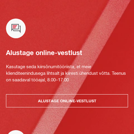
Alustage online-vestlust
Kasutage seda kiirsõnumitööriista, et meie
klienditeenindusega lihtsalt ja kiiresti ühendust võtta. Teenus
on saadaval tööajal, 8.00–17.00
ALUSTAGE ONLINE-VESTLUST