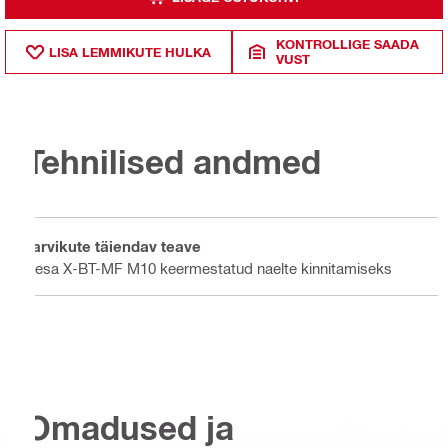
KONTROLLIGE SAADA
LISA LEMMIKUTE HULKA
VUST
Tehnilised andmed
Tarvikute täiendav teave
Pesa X-BT-MF M10 keermestatud naelte kinnitamiseks
Omadused ja