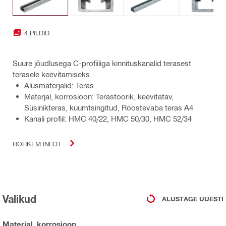
4 PILDID
Suure jõudlusega C-profiiliga kinnituskanalid terasest
terasele keevitamiseks
Alusmaterjalid: Teras
Materjal, korrosioon: Terastoorik, keevitatav,
Süsinikteras, kuumtsingitud, Roostevaba teras A4
Kanali profiil: HMC 40/22, HMC 50/30, HMC 52/34
ROHKEM INFOT
Valikud
ALUSTAGE UUESTI
Materjal, korrosioon