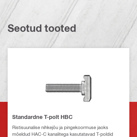
Seotud tooted
Standardne T-polt HBC
Ristisuunalise nihkejõu ja pingekoormuse jaoks
mõeldud HAC-C kanalitega kasutatavad T-poldid