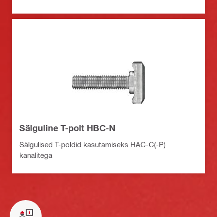
Sälguline T-polt HBC-N
Sälgulised T-poldid kasutamiseks HAC-C(-P)
kanalitega