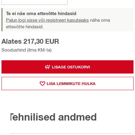
Te ei näe oma ettevõtte hindasid
Palun logi sisse või registreeri kasutajaks
näha oma
ettevõtte hindasid.
Alates 217,30 EUR
Soodushind (ilma KM-ta)
LISAGE OSTUKORVI
LISA LEMMIKUTE HULKA
Tehnilised andmed