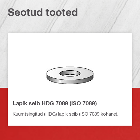
Seotud tooted
Lapik seib HDG 7089 (ISO 7089)
Kuumtsingitud (HDG) lapik seib (ISO 7089 kohane).