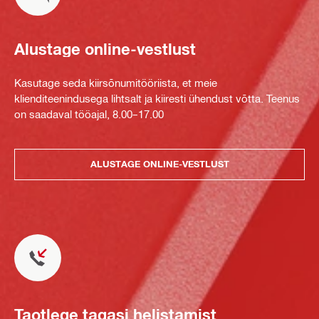
Alustage online-vestlust
Kasutage seda kiirsõnumitööriista, et meie
klienditeenindusega lihtsalt ja kiiresti ühendust võtta. Teenus
on saadaval tööajal, 8.00–17.00
ALUSTAGE ONLINE-VESTLUST
Taotlege tagasi helistamist