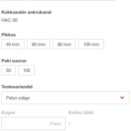
Kokkusobiv ankrukanal
HAC-30
Pikkus
40 mm
60 mm
80 mm
100 mm
Paki suurus
50
100
Tootevariandid
Palun valige
Kogus
Kokku
tükki
Pakki
1