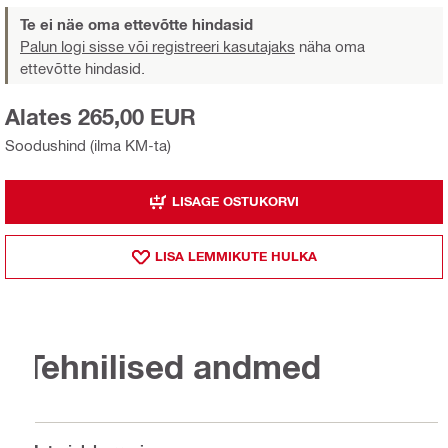
Te ei näe oma ettevõtte hindasid
Palun logi sisse või registreeri kasutajaks
näha oma
ettevõtte hindasid.
Alates 265,00 EUR
Soodushind (ilma KM-ta)
LISAGE OSTUKORVI
LISA LEMMIKUTE HULKA
Tehnilised andmed