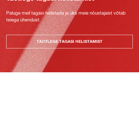
Paluge meil tagasi helistada ja üks meie nõustajaist võtab
teiega ühendust.
TAOTLEGE TAGASI HELISTAMIST