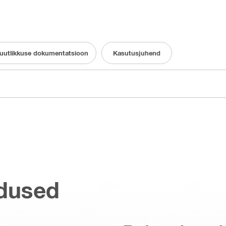
uutlikkuse dokumentatsioon
Kasutusjuhend
dused