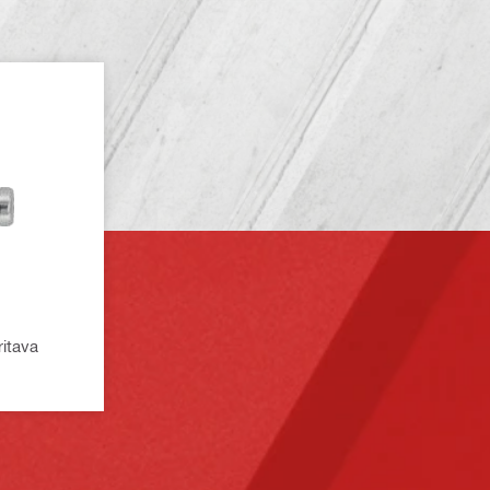
ritava