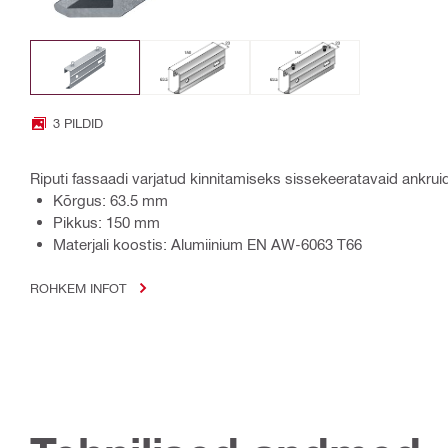
3 PILDID
Riputi fassaadi varjatud kinnitamiseks sissekeeratavaid ankru
Kõrgus: 63.5 mm
Pikkus: 150 mm
Materjali koostis: Alumiinium EN AW-6063 T66
ROHKEM INFOT