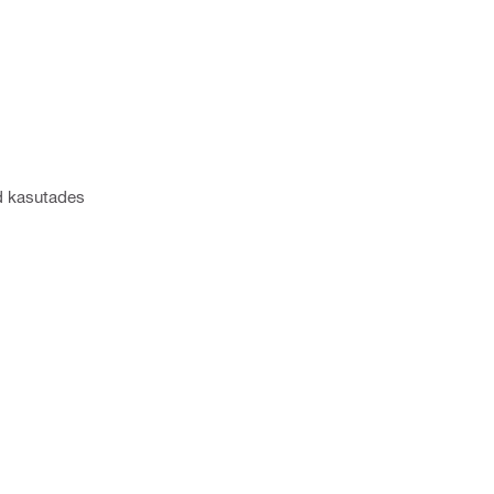
id kasutades