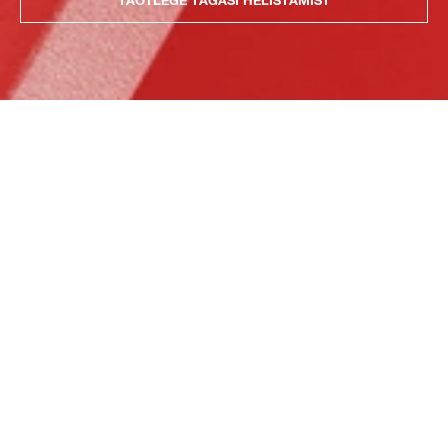
TAOTLEGE TAGASI HELISTAMIST