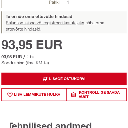
Pakki
1
Te ei näe oma ettevõtte hindasid
Palun logi sisse või registreeri kasutajaks
näha oma
ettevõtte hindasid.
93,95 EUR
93,95 EUR
/
1 tk
Soodushind (ilma KM-ta)
LISAGE OSTUKORVI
KONTROLLIGE SAADA
LISA LEMMIKUTE HULKA
VUST
Tehnilised andmed