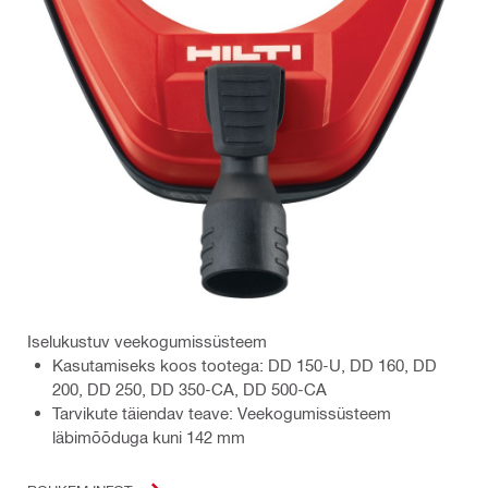
Iselukustuv veekogumissüsteem
Kasutamiseks koos tootega: DD 150-U, DD 160, DD
200, DD 250, DD 350-CA, DD 500-CA
Tarvikute täiendav teave: Veekogumissüsteem
läbimõõduga kuni 142 mm