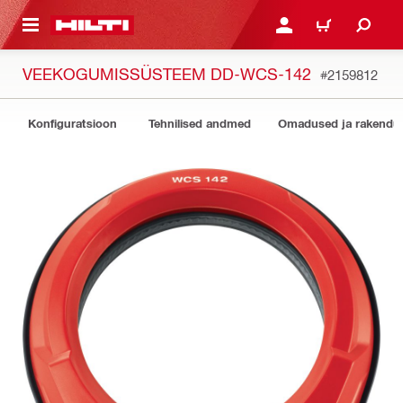
ÕHISISU JUURDE
LOGI SISSE VÕI REGISTR
OSTUKORV
VEEKOGUMISSÜSTEEM DD-WCS-142
#2159812
Konfiguratsioon
Tehnilised andmed
Omadused ja rakendu