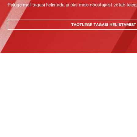
Paluge meil tagasi helistada ja üks meie nõustajaist võtab teie
TAOTLEGE TAGASI HELISTAMIST