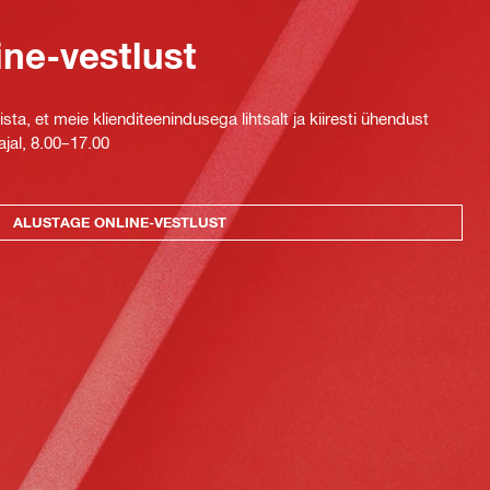
ine-vestlust
ta, et meie klienditeenindusega lihtsalt ja kiiresti ühendust
jal, 8.00–17.00
ALUSTAGE ONLINE-VESTLUST