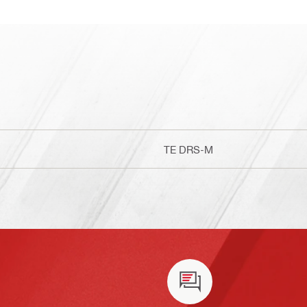
TE DRS-M