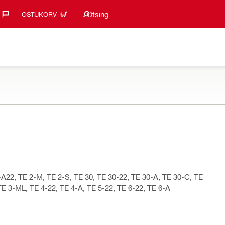
Otsingu soovitused
Otsing
OSTUKORV
2-A22, TE 2-M, TE 2-S, TE 30, TE 30-22, TE 30-A, TE 30-C, TE
E 3-ML, TE 4-22, TE 4-A, TE 5-22, TE 6-22, TE 6-A