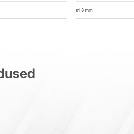
Kuni 8 mm
dused