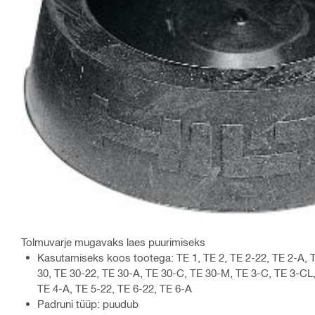
Tolmuvarje mugavaks laes puurimiseks
Kasutamiseks koos tootega: TE 1, TE 2, TE 2-22, TE 2-A, 
30, TE 30-22, TE 30-A, TE 30-C, TE 30-M, TE 3-C, TE 3-CL
TE 4-A, TE 5-22, TE 6-22, TE 6-A
Padruni tüüp: puudub