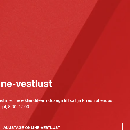
ine-vestlust
ta, et meie klienditeenindusega lihtsalt ja kiiresti ühendust
jal, 8.00–17.00
ALUSTAGE ONLINE-VESTLUST