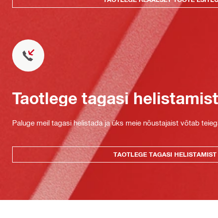
Taotlege tagasi helistamis
Paluge meil tagasi helistada ja üks meie nõustajaist võtab teie
TAOTLEGE TAGASI HELISTAMIST