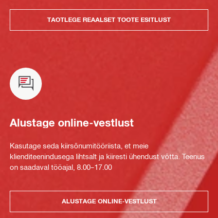
TAOTLEGE REAALSET TOOTE ESITLUST
Alustage online-vestlust
Kasutage seda kiirsõnumitööriista, et meie
klienditeenindusega lihtsalt ja kiiresti ühendust võtta. Teenus
on saadaval tööajal, 8.00–17.00
ALUSTAGE ONLINE-VESTLUST