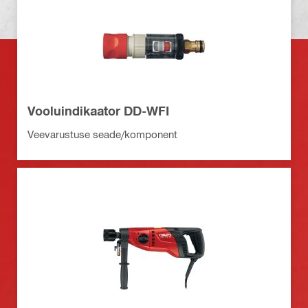
Vooluindikaator DD-WFI
Veevarustuse seade/komponent