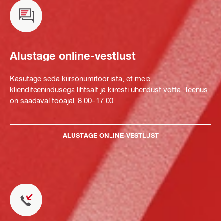
Alustage online-vestlust
Kasutage seda kiirsõnumitööriista, et meie
klienditeenindusega lihtsalt ja kiiresti ühendust võtta. Teenus
on saadaval tööajal, 8.00–17.00
ALUSTAGE ONLINE-VESTLUST