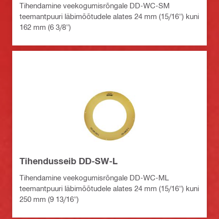
Tihendamine veekogumisrõngale DD-WC-SM
teemantpuuri läbimõõtudele alates 24 mm (15/16") kuni
162 mm (6 3/8")
Tihendusseib DD-SW-L
Tihendamine veekogumisrõngale DD-WC-ML
teemantpuuri läbimõõtudele alates 24 mm (15/16") kuni
250 mm (9 13/16")