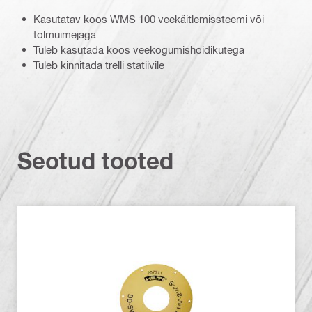
Kasutatav koos WMS 100 veekäitlemissteemi või
tolmuimejaga
Tuleb kasutada koos veekogumishoidikutega
Tuleb kinnitada trelli statiivile
Seotud tooted