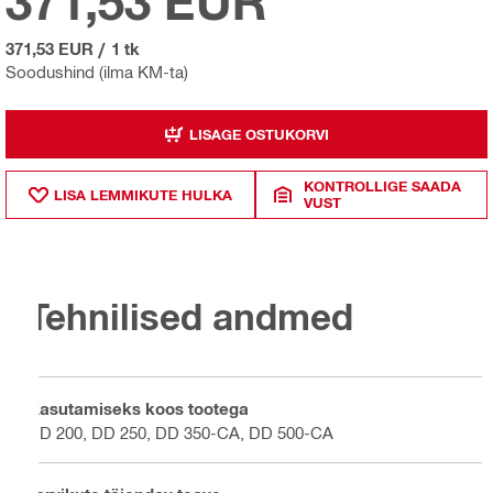
371,53 EUR
371,53 EUR
/
1 tk
Soodushind (ilma KM-ta)
LISAGE OSTUKORVI
KONTROLLIGE SAADA
LISA LEMMIKUTE HULKA
VUST
Tehnilised andmed
Kasutamiseks koos tootega
DD 200, DD 250, DD 350-CA, DD 500-CA