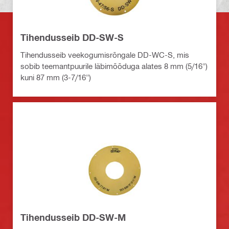
Tihendusseib DD-SW-S
Tihendusseib veekogumisrõngale DD-WC-S, mis
sobib teemantpuurile läbimõõduga alates 8 mm (5/16")
kuni 87 mm (3-7/16")
Tihendusseib DD-SW-M