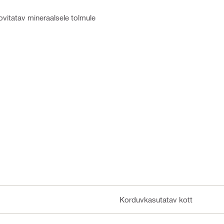
vitatav mineraalsele tolmule
Korduvkasutatav kott