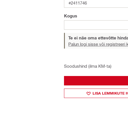
#2411746
Kogus
Te ei näe oma ettevõtte hind
Palun logi sisse või registreeri
Soodushind (ilma KM-ta)
LISA LEMMIKUTE 