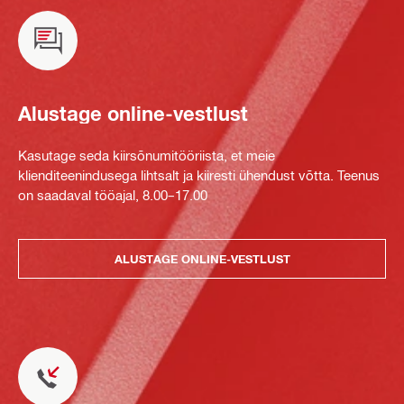
Alustage online-vestlust
Kasutage seda kiirsõnumitööriista, et meie
klienditeenindusega lihtsalt ja kiiresti ühendust võtta. Teenus
on saadaval tööajal, 8.00–17.00
ALUSTAGE ONLINE-VESTLUST