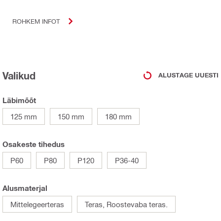
ROHKEM INFOT
Valikud
ALUSTAGE UUESTI
Läbimõõt
125 mm
150 mm
180 mm
Osakeste tihedus
P60
P80
P120
P36-40
Alusmaterjal
Mittelegeerteras
Teras, Roostevaba teras.