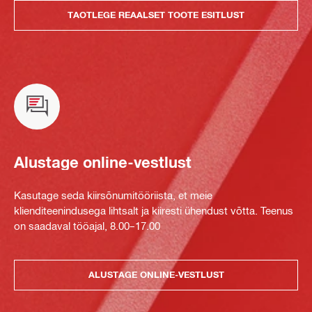
TAOTLEGE REAALSET TOOTE ESITLUST
Alustage online-vestlust
Kasutage seda kiirsõnumitööriista, et meie
klienditeenindusega lihtsalt ja kiiresti ühendust võtta. Teenus
on saadaval tööajal, 8.00–17.00
ALUSTAGE ONLINE-VESTLUST