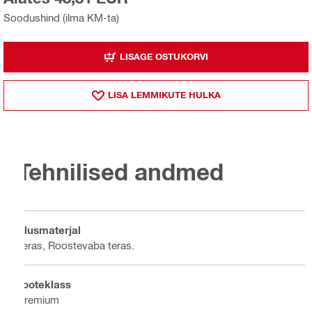
Soodushind (ilma KM-ta)
LISAGE OSTUKORVI
LISA LEMMIKUTE HULKA
Tehnilised andmed
Alusmaterjal
Teras, Roostevaba teras.
Tooteklass
Premium