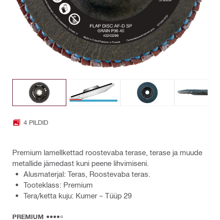
4 PILDID
Premium lamellkettad roostevaba terase, terase ja muude
metallide jämedast kuni peene lihvimiseni.
Alusmaterjal: Teras, Roostevaba teras.
Tooteklass: Premium
Tera/ketta kuju: Kumer – Tüüp 29
PREMIUM