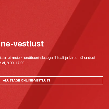
ine-vestlust
ta, et meie klienditeenindusega lihtsalt ja kiiresti ühendust
jal, 8.00–17.00
ALUSTAGE ONLINE-VESTLUST