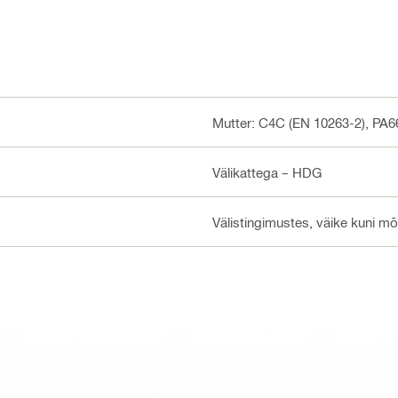
Mutter: C4C (EN 10263-2), PA6
Välikattega – HDG
Välistingimustes, väike kuni m