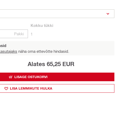
Kokku
tükki
Pakki
1
asid
 kasutajaks
näha oma ettevõtte hindasid.
Alates 65,25 EUR
LISAGE OSTUKORVI
LISA LEMMIKUTE HULKA