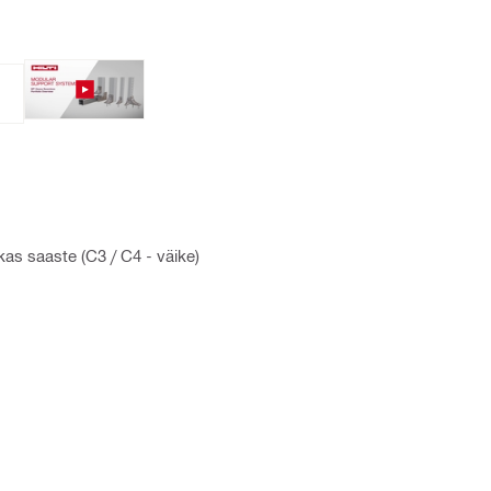
as saaste (C3 / C4 - väike)