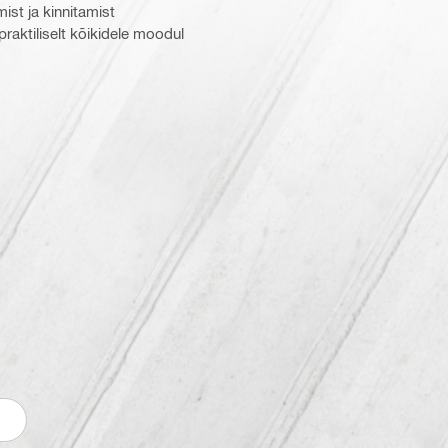
ist ja kinnitamist
aktiliselt kõikidele moodul