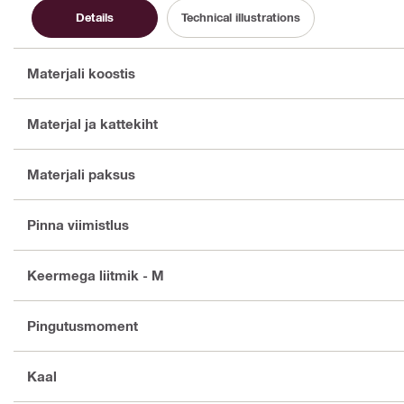
Details
Technical illustrations
Materjali koostis
Materjal ja kattekiht
Materjali paksus
Pinna viimistlus
Keermega liitmik - M
Pingutusmoment
Kaal