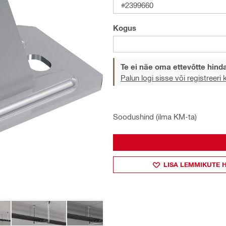
#2399660
Kogus
Te ei näe oma ettevõtte hind
Palun logi sisse või registreeri
Soodushind (ilma KM-ta)
LISA LEMMIKUTE 