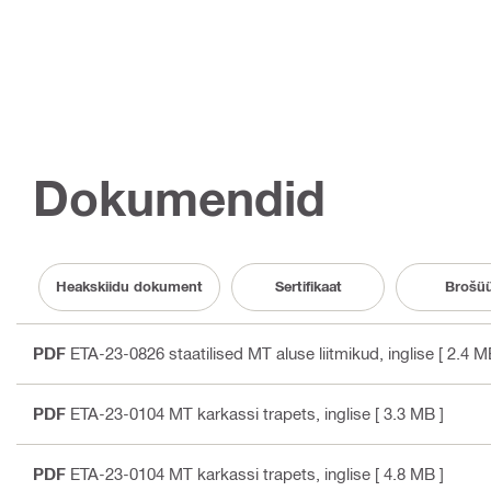
Dokumendid
Heakskiidu dokument
Sertifikaat
Brošü
PDF
ETA-23-0826 staatilised MT aluse liitmikud
, inglise
[ 2.4 M
PDF
ETA-23-0104 MT karkassi trapets
, inglise
[ 3.3 MB ]
PDF
ETA-23-0104 MT karkassi trapets
, inglise
[ 4.8 MB ]