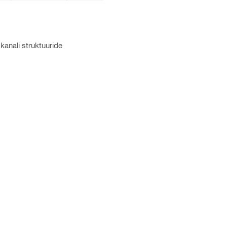
 kanali struktuuride