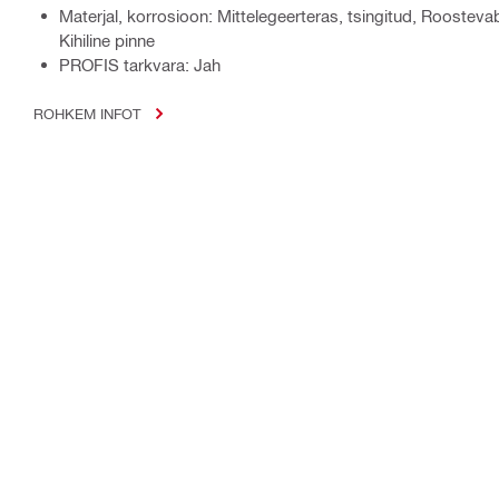
Materjal, korrosioon: Mittelegeerteras, tsingitud, Roosteva
Kihiline pinne
PROFIS tarkvara: Jah
ROHKEM INFOT