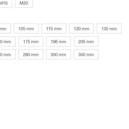
M16
M20
 mm
105 mm
115 mm
120 mm
135 mm
60 mm
175 mm
196 mm
205 mm
50 mm
280 mm
300 mm
350 mm