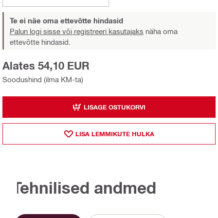
Te ei näe oma ettevõtte hindasid
Palun logi sisse või registreeri kasutajaks
näha oma
ettevõtte hindasid.
Alates 54,10 EUR
Soodushind (ilma KM-ta)
LISAGE OSTUKORVI
LISA LEMMIKUTE HULKA
Tehnilised andmed