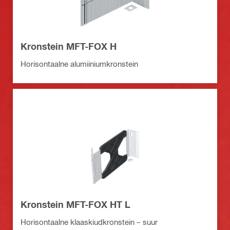
Kronstein MFT-FOX H
Horisontaalne alumiiniumkronstein
Kronstein MFT-FOX HT L
Horisontaalne klaaskiudkronstein – suur