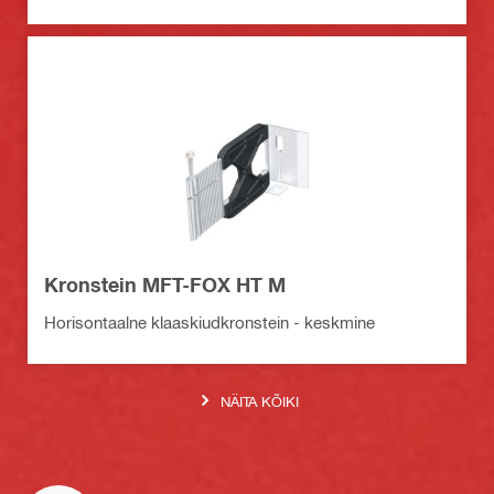
Kronstein MFT-FOX HT M
Horisontaalne klaaskiudkronstein - keskmine
NÄITA KÕIKI