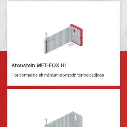
Kronstein MFT-FOX HI
Horisontaalne alumiiniumkronstein termopadjaga