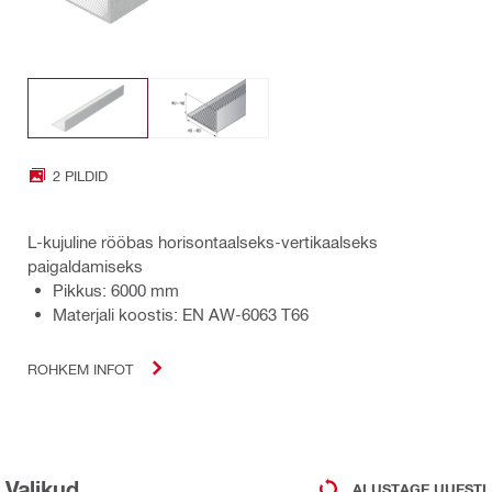
2 PILDID
L-kujuline rööbas horisontaalseks-vertikaalseks
paigaldamiseks
Pikkus: 6000 mm
Materjali koostis: EN AW-6063 T66
ROHKEM INFOT
Valikud
ALUSTAGE UUESTI