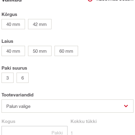
Kõrgus
40 mm
42 mm
Laius
40 mm
50 mm
60 mm
Paki suurus
3
6
Tootevariandid
Palun valige
Kogus
Kokku
tükki
Pakki
1