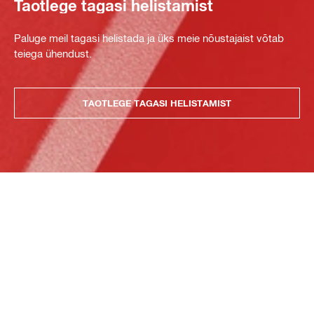
Taotlege tagasi helistamist
Paluge meil tagasi helistada ja üks meie nõustajaist võtab
teiega ühendust.
TAOTLEGE TAGASI HELISTAMIST