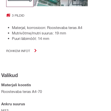
3 PILDID
Materjal, korrosioon: Roostevaba teras A4
Mutrivõtme/mutri suurus: 19 mm
Puuri läbimõõt: 14 mm
ROHKEM INFOT
Valikud
Materjali koostis
Roostevaba teras A4-70
Ankru suurus
M12