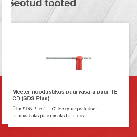
Seotud tooted
Meetermõõdustikus puurvasara puur TE-
CD (SDS Plus)
Ülim SDS Plus (TE-C) löökpuur praktiliselt
tolmuvabaks puurimiseks betoonis