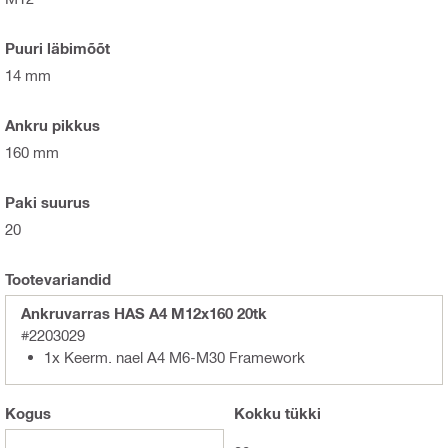
Puuri läbimõõt
14 mm
Ankru pikkus
160 mm
Paki suurus
20
Tootevariandid
Ankruvarras HAS A4 M12x160 20tk
#2203029
1x Keerm. nael A4 M6-M30 Framework
Kogus
Kokku
tükki