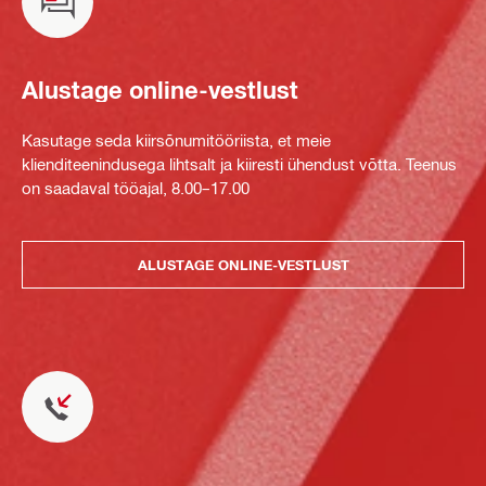
Alustage online-vestlust
Kasutage seda kiirsõnumitööriista, et meie
klienditeenindusega lihtsalt ja kiiresti ühendust võtta. Teenus
on saadaval tööajal, 8.00–17.00
ALUSTAGE ONLINE-VESTLUST