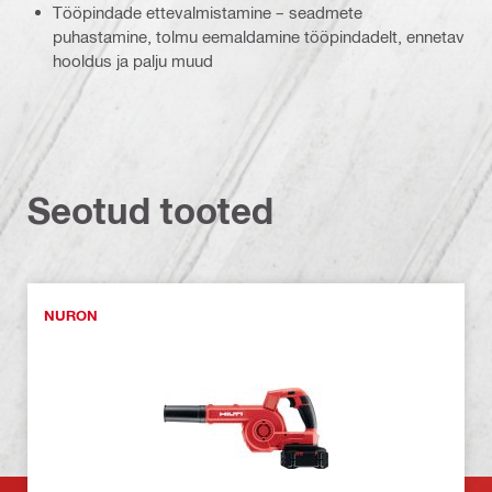
Tööpindade ettevalmistamine – seadmete
puhastamine, tolmu eemaldamine tööpindadelt, ennetav
hooldus ja palju muud
Seotud tooted
NURON