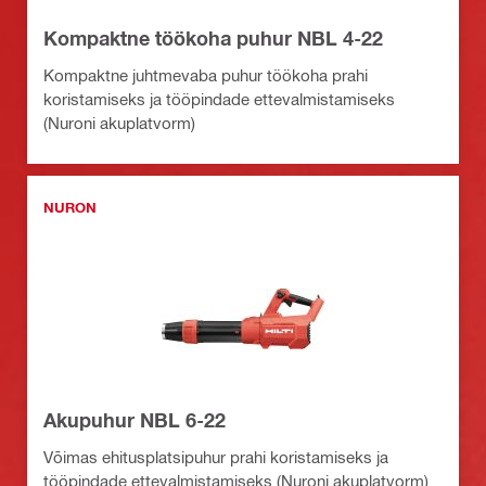
Kompaktne töökoha puhur NBL 4-22
Kompaktne juhtmevaba puhur töökoha prahi
koristamiseks ja tööpindade ettevalmistamiseks
(Nuroni akuplatvorm)
NURON
Akupuhur NBL 6-22
Võimas ehitusplatsipuhur prahi koristamiseks ja
tööpindade ettevalmistamiseks (Nuroni akuplatvorm)