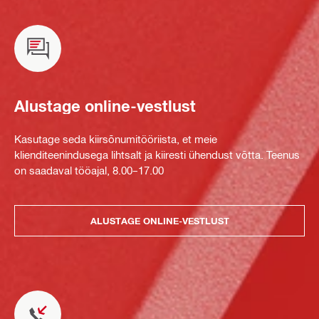
Alustage online-vestlust
Kasutage seda kiirsõnumitööriista, et meie
klienditeenindusega lihtsalt ja kiiresti ühendust võtta. Teenus
on saadaval tööajal, 8.00–17.00
ALUSTAGE ONLINE-VESTLUST