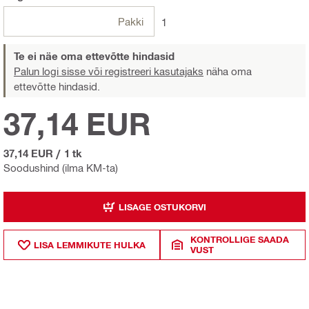
Pakki
1
Te ei näe oma ettevõtte hindasid
Palun logi sisse või registreeri kasutajaks
näha oma
ettevõtte hindasid.
37,14 EUR
37,14 EUR
/
1 tk
Soodushind (ilma KM-ta)
LISAGE OSTUKORVI
KONTROLLIGE SAADA
LISA LEMMIKUTE HULKA
VUST