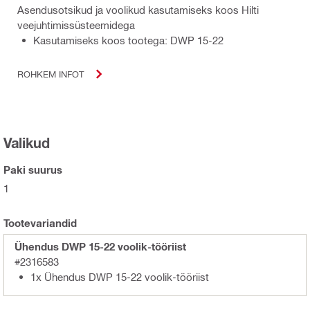
Asendusotsikud ja voolikud kasutamiseks koos Hilti
veejuhtimissüsteemidega
Kasutamiseks koos tootega: DWP 15-22
ROHKEM INFOT
Valikud
Paki suurus
1
Tootevariandid
Ühendus DWP 15-22 voolik-tööriist
#2316583
1x Ühendus DWP 15-22 voolik-tööriist