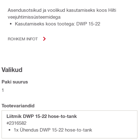
Asendusotsikud ja voolikud kasutamiseks koos Hilti
veejuhtimissüsteemidega
Kasutamiseks koos tootega: DWP 15-22
ROHKEM INFOT
Valikud
Paki suurus
1
Tootevariandid
Liitmik DWP 15-22 hose-to-tank
#2316582
1x Ühendus DWP 15-22 hose-to-tank