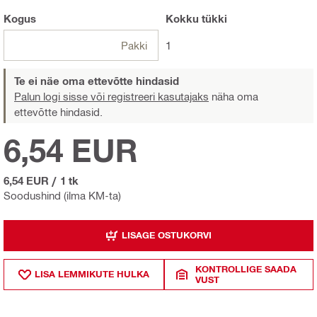
Kogus
Kokku
tükki
Pakki
1
Te ei näe oma ettevõtte hindasid
Palun logi sisse või registreeri kasutajaks
näha oma
ettevõtte hindasid.
6,54 EUR
6,54 EUR
/
1 tk
Soodushind (ilma KM-ta)
LISAGE OSTUKORVI
KONTROLLIGE SAADA
LISA LEMMIKUTE HULKA
VUST