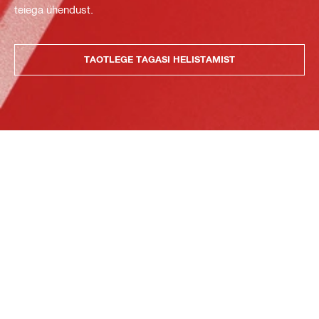
teiega ühendust.
TAOTLEGE TAGASI HELISTAMIST