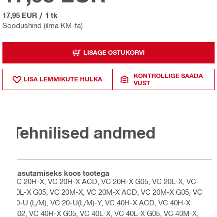
17,95 EUR
/
1 tk
Soodushind (ilma KM-ta)
LISAGE OSTUKORVI
KONTROLLIGE SAADA
LISA LEMMIKUTE HULKA
VUST
Tehnilised andmed
Kasutamiseks koos tootega
VC 20H-X, VC 20H-X ACD, VC 20H-X G05, VC 20L-X, VC
20L-X G05, VC 20M-X, VC 20M-X ACD, VC 20M-X G05, VC
20-U (L/M), VC 20-U(L/M)-Y, VC 40H-X ACD, VC 40H-X
G02, VC 40H-X G05, VC 40L-X, VC 40L-X G05, VC 40M-X,