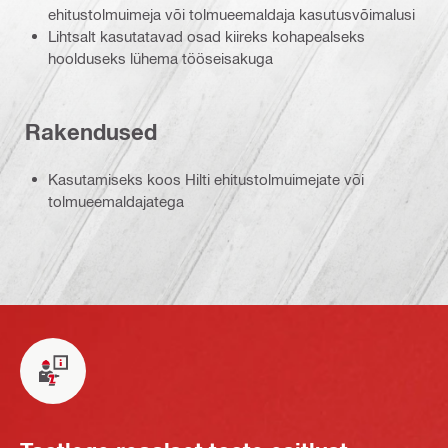
ehitustolmuimeja või tolmueemaldaja kasutusvõimalusi
Lihtsalt kasutatavad osad kiireks kohapealseks
hoolduseks lühema tööseisakuga
Rakendused
Kasutamiseks koos Hilti ehitustolmuimejate või
tolmueemaldajatega