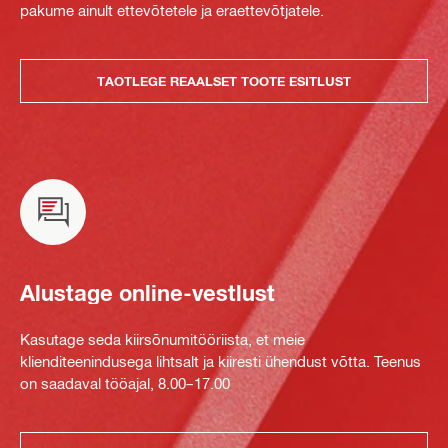
pakume ainult ettevõtetele ja eraettevõtjatele.
TAOTLEGE REAALSET TOOTE ESITLUST
Alustage online-vestlust
Kasutage seda kiirsõnumitööriista, et meie
klienditeenindusega lihtsalt ja kiiresti ühendust võtta. Teenus
on saadaval tööajal, 8.00–17.00